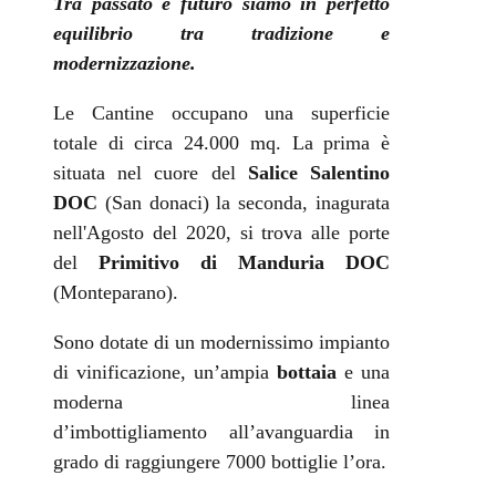
Tra passato e futuro siamo in perfetto
equilibrio tra tradizione e
modernizzazione.
Le Cantine occupano una superficie
totale di circa 24.000 mq. La prima è
situata nel cuore del
Salice Salentino
DOC
(San donaci) la seconda, inagurata
nell'Agosto del 2020, si trova alle porte
del
Primitivo di Manduria DOC
(Monteparano).
Sono dotate di un modernissimo impianto
di vinificazione, un’ampia
bottaia
e una
moderna linea
d’imbottigliamento all’avanguardia in
grado di raggiungere 7000 bottiglie l’ora.