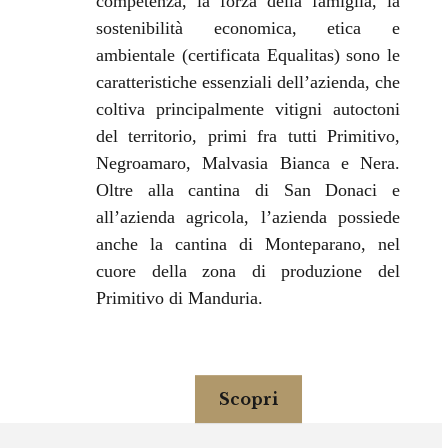
competenza, la forza della famiglia, la
sostenibilità economica, etica e
ambientale (certificata Equalitas) sono le
caratteristiche essenziali dell’azienda, che
coltiva principalmente vitigni autoctoni
del territorio, primi fra tutti Primitivo,
Negroamaro, Malvasia Bianca e Nera.
Oltre alla cantina di San Donaci e
all’azienda agricola, l’azienda possiede
anche la cantina di Monteparano, nel
cuore della zona di produzione del
Primitivo di Manduria.
Scopri