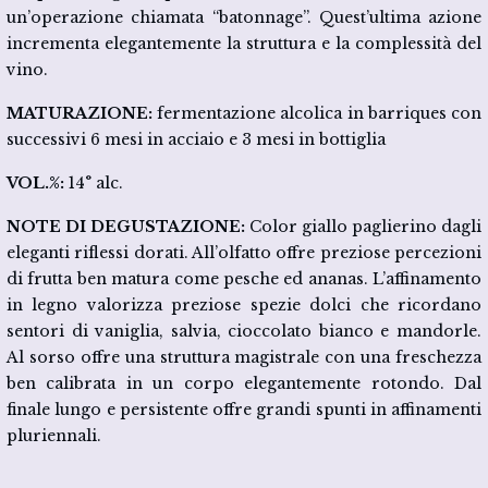
un’operazione chiamata “batonnage”. Quest’ultima azione
incrementa elegantemente la struttura e la complessità del
vino.
MATURAZIONE:
fermentazione alcolica in barriques con
successivi 6 mesi in acciaio e 3 mesi in bottiglia
VOL.%:
14° alc.
NOTE DI DEGUSTAZIONE:
Color giallo paglierino dagli
eleganti riflessi dorati. All’olfatto offre preziose percezioni
di frutta ben matura come pesche ed ananas. L’affinamento
in legno valorizza preziose spezie dolci che ricordano
sentori di vaniglia, salvia, cioccolato bianco e mandorle.
Al sorso offre una struttura magistrale con una freschezza
ben calibrata in un corpo elegantemente rotondo. Dal
finale lungo e persistente offre grandi spunti in affinamenti
pluriennali.