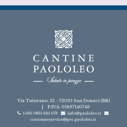
Via Tuturano, 21 - 72025 San Donaci (BR)
|
P.IVA: 01897140743
(+39) 0831 635 073
info@paololeo.it
customerservice@pec.paololeo.it