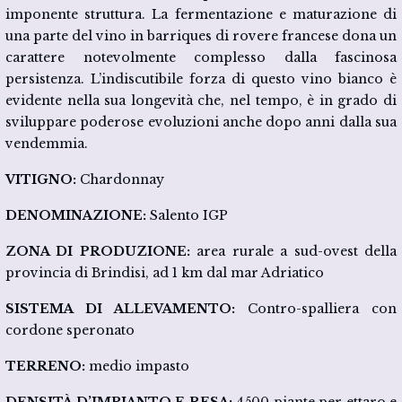
imponente struttura. La fermentazione e maturazione di
una parte del vino in barriques di rovere francese dona un
carattere notevolmente complesso dalla fascinosa
persistenza. L’indiscutibile forza di questo vino bianco è
evidente nella sua longevità che, nel tempo, è in grado di
sviluppare poderose evoluzioni anche dopo anni dalla sua
vendemmia.
VITIGNO:
Chardonnay
DENOMINAZIONE:
Salento IGP
ZONA DI PRODUZIONE:
area rurale a sud-ovest della
provincia di Brindisi, ad 1 km dal mar Adriatico
SISTEMA DI ALLEVAMENTO:
Contro-spalliera con
cordone speronato
TERRENO:
medio impasto
DENSITÀ D’IMPIANTO E RESA:
4500 piante per ettaro e