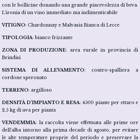
con le bollicine donando una grande piacevolezza di beva.
L’ironia di un vino immediato ma indimenticabile
VITIGNO
: Chardonnay e Malvasia Bianca di Lecce
TIPOLOGIA
: bianco frizzante
ZONA DI PRODUZIONE
: area rurale in provincia di
Brindisi
SISTEMA DI ALLEVAMENTO
: contro-spalliera a
cordone speronato
TERRENO
: argilloso
DENSITÀ D’IMPIANTO E RESA
: 4500 piante per ettaro e
2,5 kg di uva per pianta
VENDEMMIA
: la raccolta viene effettuata alle prime ore
dell’alba intorno alla prima decade di agosto, per evitare
le alte temperature proprie del periodo e preservare la