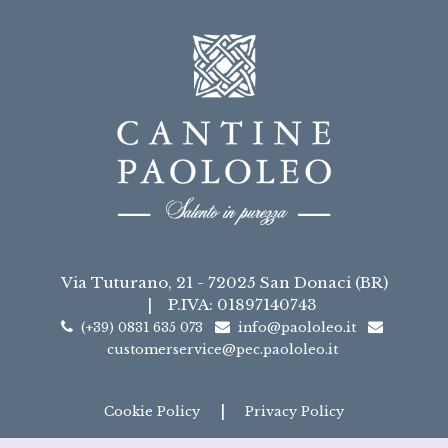
Via Tuturano, 21 - 72025 San Donaci (BR)
|
P.IVA: 01897140743
(+39) 0831 635 073
info@paololeo.it
customerservice@pec.paololeo.it
|
Cookie Policy
Privacy Policy