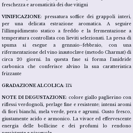
freschezza e aromaticità dei due vitigni
VINIFICAZIONE
: pressatura soffice dei grappoli interi,
per una delicata estrazione aromatica. A seguire
l'illimpidimento statico a freddo e la fermentazione a
temperatura controllata con lieviti selezionati. La presa di
spuma si esegue a gennaio–febbraio, con una
rifermentazione del vino inautoclave (metodo Charmat) di
circa 20 giorni. In questa fase si forma l’anidride
carbonica che conferisce alvino la sua caratteristica
frizzante
GRADAZIONE ALCOLICA
: 11%
NOTE DI
DEGUSTAZIONE
: colore giallo paglierino con
riflessi verdognoli, perlage fine e resistente; intensi aromi
di fiori bianchi, mela verde, pera e agrumi. Gusto fresco,
giustamente acido e armonico. La vivace ed effervescente
energia delle bollicine e dei profumi lo rendono
persistente e piacevole.