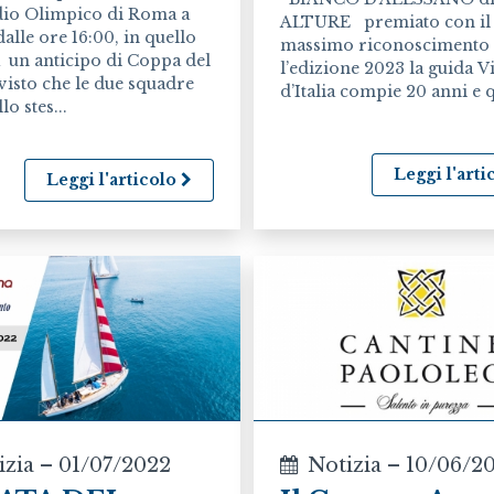
adio Olimpico di Roma a
ALTURE premiato con il
dalle ore 16:00, in quello
massimo riconosciment
à un anticipo di Coppa del
l’edizione 2023 la guida V
isto che le due squadre
d’Italia compie 20 anni e q
o stes...
Leggi l'art
Leggi l'articolo
izia – 01/07/2022
Notizia – 10/06/2