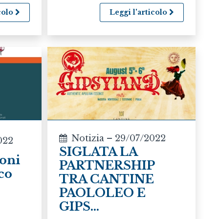
icolo
Leggi l'articolo
Notizia – 29/07/2022
022
SIGLATA LA
oni
PARTNERSHIP
nco
TRA CANTINE
PAOLOLEO E
GIPS...
i