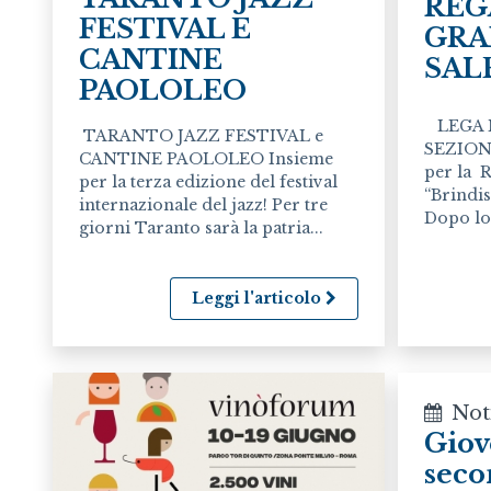
REG
FESTIVAL E
GRA
CANTINE
SAL
PAOLOLEO
LEGA 
TARANTO JAZZ FESTIVAL e
SEZION
CANTINE PAOLOLEO Insieme
per la 
per la terza edizione del festival
“Brindis
internazionale del jazz! Per tre
Dopo lo 
giorni Taranto sarà la patria...
Leggi l'articolo
Not
Giov
seco