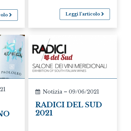
Leggi l'articolo
icolo
021
Notizia – 09/06/2021
RADICI DEL SUD
2021
INO