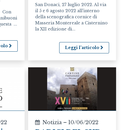
San Donaci, 27 luglio 2022. Al via
il 5 e 6 agosto 2022 all'interno
o Con
della scenografica cornice di
inibuoni
Masseria Montereale a Cisternino
uesta ...
la XII edizione di...
icolo
Leggi l'articolo
022
Notizia – 10/06/2022