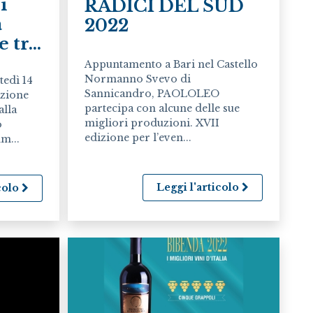
i
RADICI DEL SUD
a
2022
tr...
Appuntamento a Bari nel Castello
Normanno Svevo di
tedì 14
Sannicandro, PAOLOLEO
azione
partecipa con alcune delle sue
alla
migliori produzioni. XVII
o
edizione per l’even...
m...
Leggi l'articolo
icolo