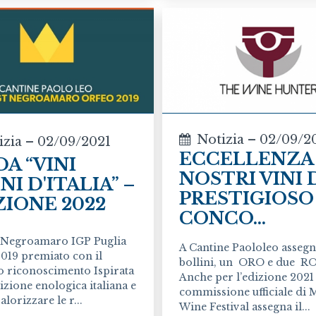
Notizia – 02/09/2
izia – 02/09/2021
ECCELLENZA 
DA “VINI
NOSTRI VINI 
I D'ITALIA” –
PRESTIGIOSO
ZIONE 2022
CONCO...
Negroamaro IGP Puglia
A Cantine Paololeo assegn
2019 premiato con il
bollini, un ORO e due R
 riconoscimento Ispirata
Anche per l’edizione 2021 
dizione enologica italiana e
commissione ufficiale di
alorizzare le r...
Wine Festival assegna il...