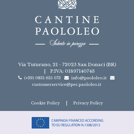
Via Tuturano, 21 - 72025 San Donaci (BR)
|
P.IVA: 01897140743
(+39) 0831 635 073
info@paololeo.it
customerservice@pec.paololeo.it
|
Cookie Policy
Privacy Policy