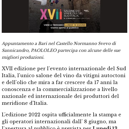
Appuntamento a Bari nel Castello Normanno Svevo di
Sannicandro,
PAOLOLEO partecipa con alcune delle sue
migliori produzioni.
XVII edizione per l’evento internazionale del Sud
Italia, l'unico salone del vino da vitigni autoctoni
e dell'olio che mira a far crescere da 17 anni la
conoscenza e la commercializzazione a livello
nazionale ed internazionale dei produttori del
meridione d'Italia.
L’edizione 2022 ospita ufficialmente la stampa e
gli operatori internazionali dall’ 8 giugno, ma
l’apertura al pubblico è prevista per
Lunedì 13