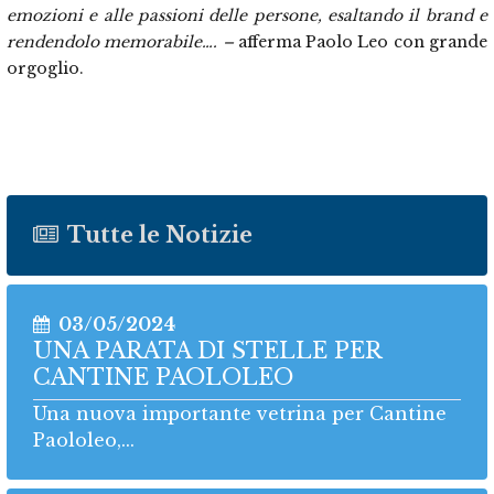
emozioni e alle passioni delle persone, esaltando il brand e
rendendolo memorabile…. –
afferma Paolo Leo con grande
orgoglio.
Tutte le Notizie
03/05/2024
UNA PARATA DI STELLE PER
CANTINE PAOLOLEO
Una nuova importante vetrina per Cantine
Paololeo,...