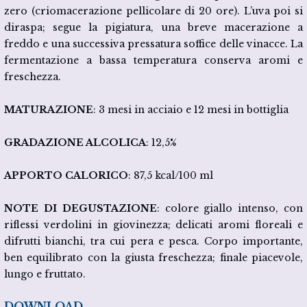
zero (criomacerazione pellicolare di 20 ore). L’uva poi si
diraspa; segue la pigiatura, una breve macerazione a
freddo e una successiva pressatura soffice delle vinacce. La
fermentazione a bassa temperatura conserva aromi e
freschezza.
MATURAZIONE
: 3 mesi in acciaio e 12 mesi in bottiglia
GRADAZIONE ALCOLICA
: 12,5%
APPORTO CALORICO
: 87,5 kcal/100 ml
NOTE DI DEGUSTAZIONE
: colore giallo intenso, con
riflessi verdolini in giovinezza; delicati aromi floreali e
difrutti bianchi, tra cui pera e pesca. Corpo importante,
ben equilibrato con la giusta freschezza; finale piacevole,
lungo e fruttato.
DOWNLOAD