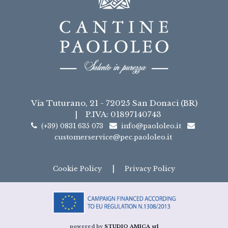
Via Tuturano, 21 - 72025 San Donaci (BR)
|
P.IVA: 01897140743
(+39) 0831 635 073
info@paololeo.it
customerservice@pec.paololeo.it
|
Cookie Policy
Privacy Policy
powered by
STUDIO AMICA srl