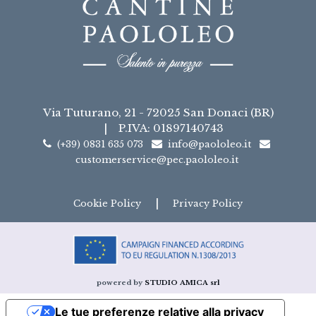
Via Tuturano, 21 - 72025 San Donaci (BR)
|
P.IVA: 01897140743
(+39) 0831 635 073
info@paololeo.it
customerservice@pec.paololeo.it
|
Cookie Policy
Privacy Policy
powered by
STUDIO AMICA srl
Le tue preferenze relative alla privacy