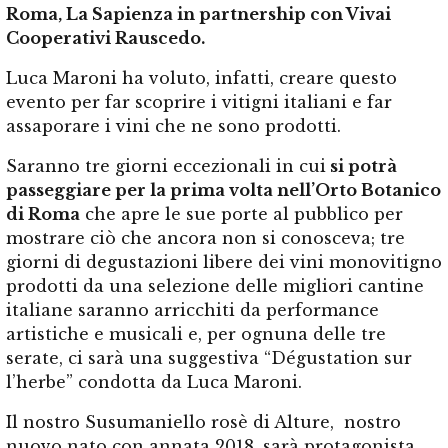
Roma, La Sapienza in partnership con Vivai
Cooperativi Rauscedo
.
Luca Maroni ha voluto, infatti, creare questo
evento per far scoprire i vitigni italiani e far
assaporare i vini che ne sono prodotti.
Saranno tre giorni eccezionali in cui
si potrà
passeggiare per la prima volta nell’Orto Botanico
di Roma
che apre le sue porte al pubblico per
mostrare ciò che ancora non si conosceva; tre
giorni di degustazioni libere dei vini monovitigno
prodotti da una selezione delle migliori cantine
italiane saranno arricchiti da performance
artistiche e musicali e, per ognuna delle tre
serate, ci sarà una suggestiva “Dégustation sur
l’herbe” condotta da Luca Maroni.
Il nostro Susumaniello rosè di Alture, nostro
nuovo nato con annata 2018, sarà protagonista