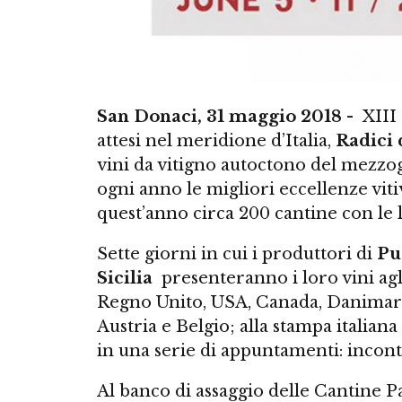
San Donaci, 31 maggio 2018 -
XIII 
attesi nel meridione d’Italia,
Radici 
vini da vitigno autoctono del mezzo
ogni anno le migliori eccellenze vit
quest’anno circa 200 cantine con le l
Sette giorni in cui i produttori di
Pu
Sicilia
presenteranno i loro vini agl
Regno Unito, USA, Canada, Danimarca
Austria e Belgio; alla stampa italian
in una serie di appuntamenti: incont
Al banco di assaggio delle Cantine P