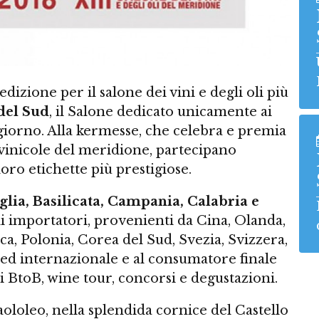
edizione per il salone dei vini e degli oli più
del Sud
, il Salone dedicato unicamente ai
giorno. Alla kermesse, che celebra e premia
ivinicole del meridione, partecipano
oro etichette più prestigiose.
glia, Basilicata, Campania, Calabria e
i importatori, provenienti da Cina, Olanda,
, Polonia, Corea del Sud, Svezia, Svizzera,
a ed internazionale e al consumatore finale
i BtoB, wine tour, concorsi e degustazioni.
aololeo, nella splendida cornice del Castello