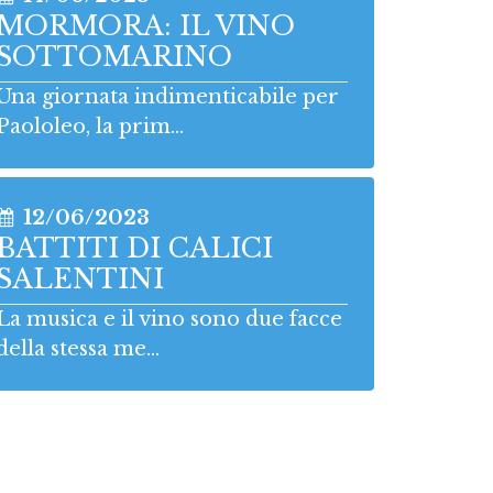
MORMORA: IL VINO
SOTTOMARINO
Una giornata indimenticabile per
Paololeo, la prim...
12/06/2023
BATTITI DI CALICI
SALENTINI
La musica e il vino sono due facce
della stessa me...