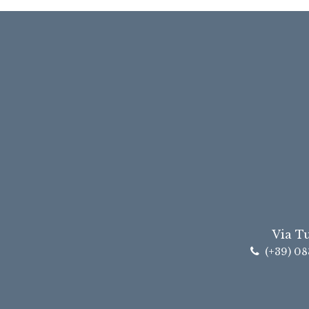
Via T
(+39) 08