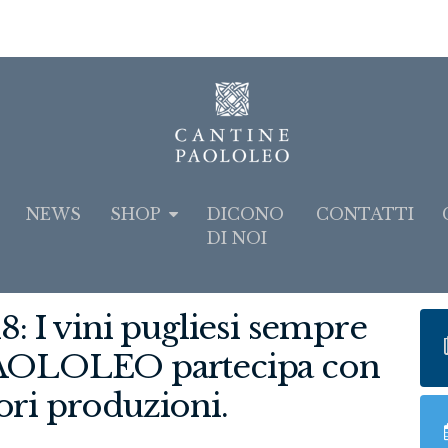
NEWS
SHOP
DICONO
CONTATTI
DI NOI
 I vini pugliesi sempre
 PAOLOLEO partecipa con
ori produzioni.