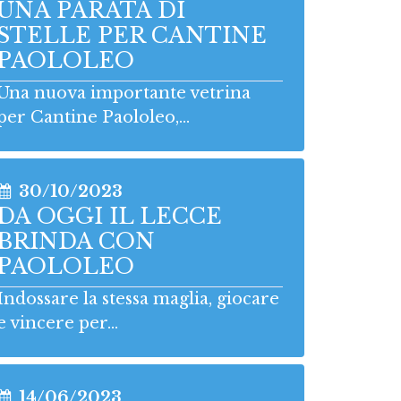
UNA PARATA DI
STELLE PER CANTINE
PAOLOLEO
Una nuova importante vetrina
per Cantine Paololeo,...
30/10/2023
DA OGGI IL LECCE
BRINDA CON
PAOLOLEO
Indossare la stessa maglia, giocare
e vincere per...
14/06/2023