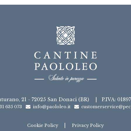
uturano, 21 - 72025 San Donaci (BR)
|
P.IVA: 0189
31 635 073
info@paololeo.it
customerservice@pec.
|
Cookie Policy
Privacy Policy