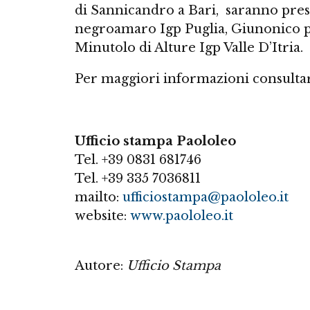
di Sannicandro a Bari, saranno pres
negroamaro Igp Puglia, Giunonico p
Minutolo di Alture Igp Valle D’Itria.
Per maggiori informazioni consultare
Ufficio stampa Paololeo
Tel. +39 0831 681746
Tel. +39 335 7036811
mailto:
ufficiostampa@paololeo.it
website:
www.paololeo.it
Autore:
Ufficio Stampa