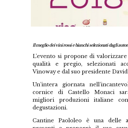
Il meglio dei vini rossi e bianchi selezionati dagli auto
L’evento si propone di valorizzare 
qualità e pregio, selezionati a
Vinoway e dal suo presidente David
Un’intera giornata nell’incantev
cornice di Castello Monaci sar
migliori produzioni italiane co
degustazioni.
Cantine Paololeo è una delle a