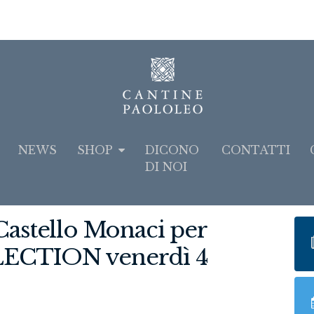
NEWS
SHOP
DICONO
CONTATTI
DI NOI
astello Monaci per
CTION venerdì 4