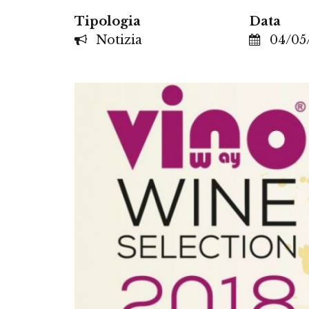
Tipologia
Data
Notizia
04/05