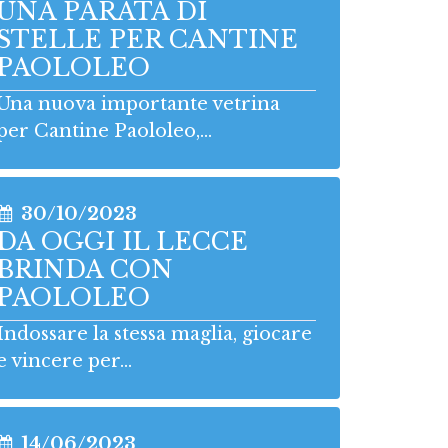
UNA PARATA DI
STELLE PER CANTINE
PAOLOLEO
Una nuova importante vetrina
per Cantine Paololeo,...
30/10/2023
DA OGGI IL LECCE
BRINDA CON
PAOLOLEO
Indossare la stessa maglia, giocare
e vincere per...
14/06/2023