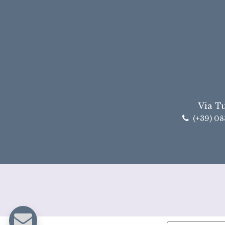
Via T
(+39) 08