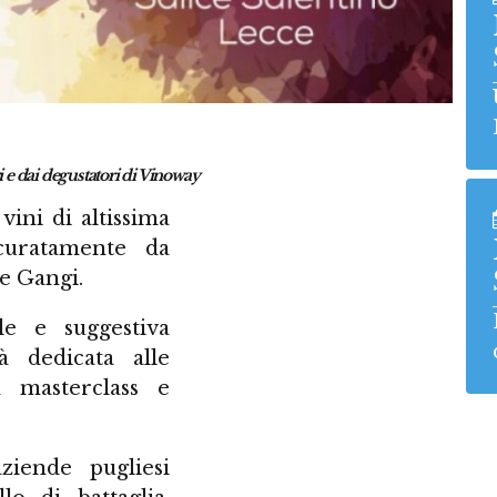
ri e dai degustatori di Vinoway
vini di altissima
ccuratamente da
e Gangi.
ole e suggestiva
à dedicata alle
n masterclass e
ziende pugliesi