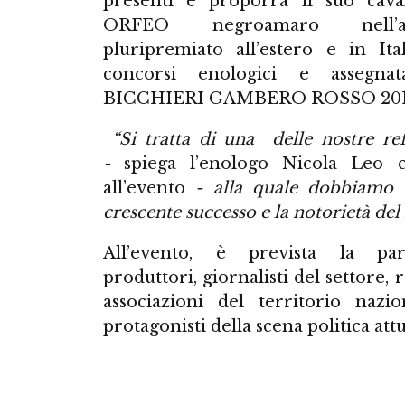
presenti e proporrà il suo caval
ORFEO negroamaro nell’a
pluripremiato all’estero e in Ita
concorsi enologici e assegna
BICCHIERI GAMBERO ROSSO 201
“Si tratta di una delle nostre re
-
spiega l’enologo Nicola Leo 
all’evento
- alla quale dobbiamo 
crescente successo e la notorietà del
All’evento, è prevista la par
produttori, giornalisti del settore, 
associazioni del territorio naz
protagonisti della scena politica attu