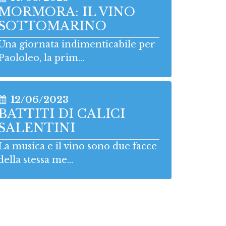
MORMORA: IL VINO
SOTTOMARINO
Una giornata indimenticabile per
Paololeo, la prim...
12/06/2023
BATTITI DI CALICI
SALENTINI
La musica e il vino sono due facce
della stessa me...