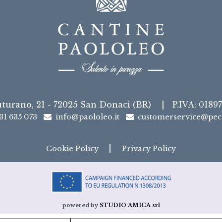
uturano, 21 - 72025 San Donaci (BR)
|
P.IVA: 0189
31 635 073
info@paololeo.it
customerservice@pec.
|
Cookie Policy
Privacy Policy
powered by
STUDIO AMICA srl